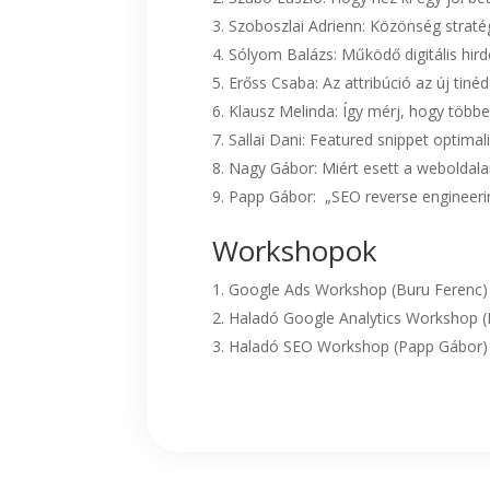
Szoboszlai Adrienn: Közönség straté
Sólyom Balázs: Működő digitális hir
Erőss Csaba: Az attribúció az új tinéd
Klausz Melinda: Így mérj, hogy többet 
Sallai Dani: Featured snippet optimal
Nagy Gábor: Miért esett a weboldal
Papp Gábor: „SEO reverse engineerin
Workshopok
Google Ads Workshop (Buru Ferenc)
Haladó Google Analytics Workshop (
Haladó SEO Workshop (Papp Gábor)